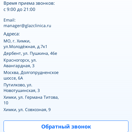
Время приема звонков:
с 9:00 до 21:00
Email:
manager@glazclinica.ru
Адреса:
MO, г. Химки,
ул.Молодёжная, д.7к1
Дербент, ул. Пушкина, 46е
Красногорск, ул.
Авангардная, 3
Москва, Долгопрудненское
шоссе, 6А
Путилково, ул.
Новотушинская, 3
Химки, ул. Германа Титова,
10
Химки, ул. Совхозная, 9
Обратный звонок