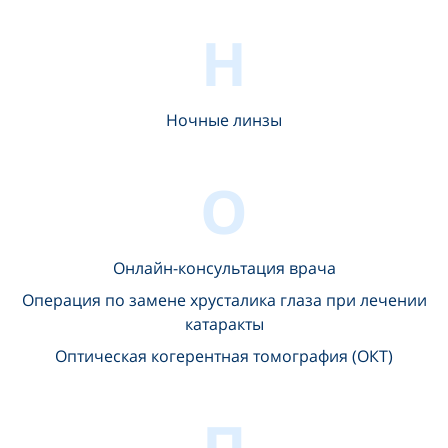
Н
Ночные линзы
О
Онлайн-консультация врача
Операция по замене хрусталика глаза при лечении
катаракты
Оптическая когерентная томография (ОКТ)
П