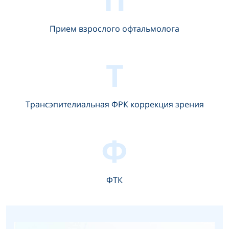
Прием взрослого офтальмолога
Т
Трансэпителиальная ФРК коррекция зрения
Ф
ФТК