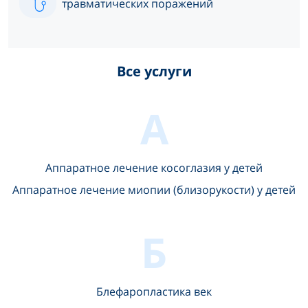
травматических поражений
Все услуги
А
Аппаратное лечение косоглазия у детей
Аппаратное лечение миопии (близорукости) у детей
Б
Блефаропластика век