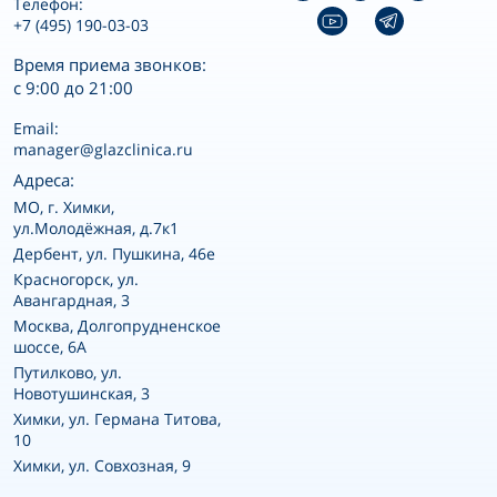
Телефон:
+7 (495) 190-03-03
Время приема звонков:
с 9:00 до 21:00
Email:
manager@glazclinica.ru
Адреса:
MO, г. Химки,
ул.Молодёжная, д.7к1
Дербент, ул. Пушкина, 46е
Красногорск, ул.
Авангардная, 3
Москва, Долгопрудненское
шоссе, 6А
Путилково, ул.
Новотушинская, 3
Химки, ул. Германа Титова,
10
Химки, ул. Совхозная, 9