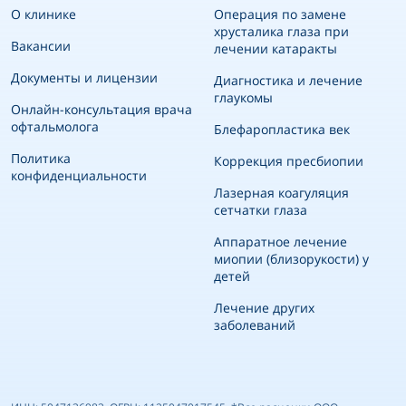
О клинике
Операция по замене
хрусталика глаза при
Вакансии
лечении катаракты
Документы и лицензии
Диагностика и лечение
глаукомы
Онлайн-консультация врача
офтальмолога
Блефаропластика век
Политика
Коррекция пресбиопии
конфиденциальности
Лазерная коагуляция
сетчатки глаза
Аппаратное лечение
миопии (близорукости) у
детей
Лечение других
заболеваний