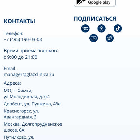
ПОДПИСАТЬСЯ
КОНТАКТЫ
Телефон:
+7 (495) 190-03-03
Время приема звонков:
с 9:00 до 21:00
Email:
manager@glazclinica.ru
Адреса:
MO, г. Химки,
ул.Молодёжная, д.7к1
Дербент, ул. Пушкина, 46е
Красногорск, ул.
Авангардная, 3
Москва, Долгопрудненское
шоссе, 6А
Путилково, ул.