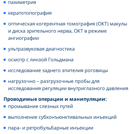
пахиметрия
кератотопография
оптическая когерентная томография (ОКТ) макулы
и диска зрительного нерва, ОКТ в режиме
ангиографии
ультразвуковая диагностика
осмотр с линзой Гольдмана
исследование заднего эпителия роговицы
нагрузочно – разгрузочные пробы для
исследования регуляции внутриглазного давления
Проводимые операции и манипуляции:
промывание слезных путей
выполнение субконъюнктивальных инъекций
пара- и ретробульбарные инъекции