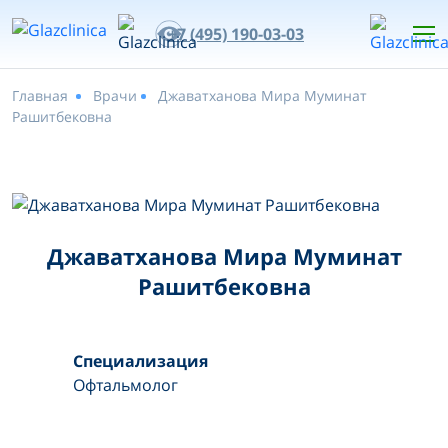
+7 (495) 190-03-03
Главная
Врачи
Джаватханова Мира Муминат
Рашитбековна
Джаватханова Мира Муминат
Рашитбековна
Специализация
Офтальмолог