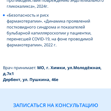
противодействия повреждению эндотелиального
гликокаликса», 2024г.
«Безопасность и риск
фармакотерапии». «Динамика проявлений
постковидного синдрома и показателей
бульбарной капилляроскопии у пациентки,
перенесшей COVID-19, на фоне проводимой
фармакотерапии», 2022 г.
Врач принимает:
MO, г. Химки, ул.Молодёжная,
д.7к1
Дербент, ул. Пушкина, 46е
ЗАПИСАТЬСЯ НА КОНСУЛЬТАЦИЮ