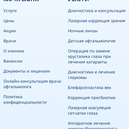
Услуги
Диагностика и консультация
Цены
Лазерная коррекция зрения
Акции
Ночные линзы
Врачи
Детская офтальмология
О клинике
Операция по замене
хрусталика глаза при
Вакансии
лечении катаракты
Документы и лицензии
Диагностика и лечение
глаукомы
Онлайн-консультация врача
офтальмолога
Блефаропластика век
Политика
Коррекция пресбиопии
конфиденциальности
Лазерная коагуляция
сетчатки глаза
Аппаратное лечение
миопии (близорукости) у