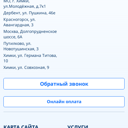
MO, г. Химки,
ул.Молодёжная, д.7к1
Дербент, ул. Пушкина, 46е
Красногорск, ул.
Авангардная, 3
Москва, Долгопрудненское
шоссе, 6А
Путилково, ул.
Новотушинская, 3
Химки, ул. Германа Титова,
10
Химки, ул. Совхозная, 9
Обратный звонок
Онлайн оплата
КАРТА САЙТА
УСЛУГИ