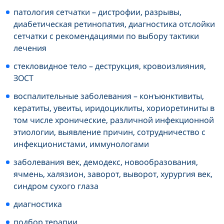
патология сетчатки – дистрофии, разрывы,
диабетическая ретинопатия, диагностика отслойки
сетчатки с рекомендациями по выбору тактики
лечения
стекловидное тело – деструкция, кровоизлияния,
ЗОСТ
воспалительные заболевания – конъюнктивиты,
кератиты, увеиты, иридоциклиты, хориоретиниты в
том числе хронические, различной инфекционной
этиологии, выявление причин, сотрудничество с
инфекционистами, иммунологами
заболевания век, демодекс, новообразования,
ячмень, халязион, заворот, выворот, хурургия век,
синдром сухого глаза
диагностика
подбор терапии