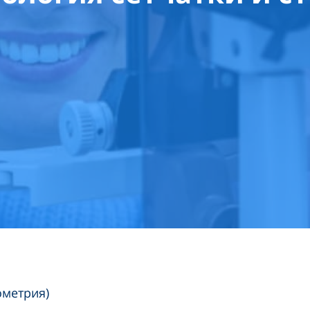
ометрия)