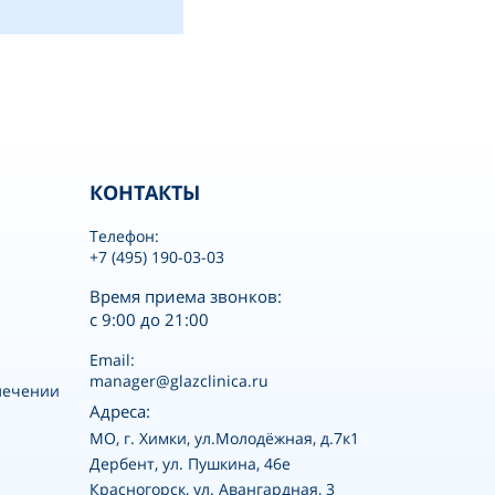
КОНТАКТЫ
Телефон:
+7 (495) 190-03-03
Время приема звонков:
с 9:00 до 21:00
Email:
manager@glazclinica.ru
лечении
Адреса:
MO, г. Химки, ул.Молодёжная, д.7к1
Дербент, ул. Пушкина, 46е
Красногорск, ул. Авангардная, 3