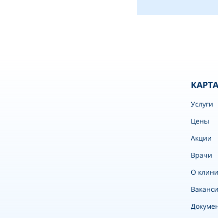
КАРТА
Услуги
Цены
Акции
Врачи
О клини
Ваканс
Докуме