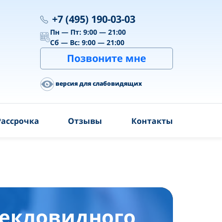
+7 (495) 190-03-03
Пн — Пт: 9:00 — 21:00
Сб — Вс: 9:00 — 21:00
Позвоните мне
версия для слабовидящих
Рассрочка
Отзывы
Контакты
текловидного