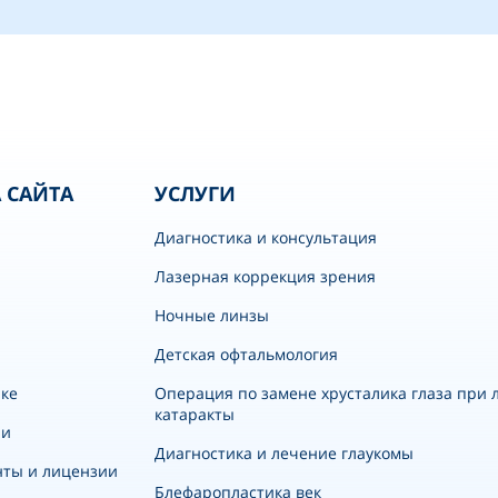
 САЙТА
УСЛУГИ
Диагностика и консультация
Лазерная коррекция зрения
Ночные линзы
Детская офтальмология
ке
Операция по замене хрусталика глаза при 
катаракты
ии
Диагностика и лечение глаукомы
нты и лицензии
Блефаропластика век