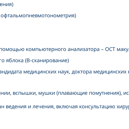
ения)
я офтальмопневмотонометрия)
с помощью компьютерного анализатора – ОСТ мак
го яблока (В-сканирование)
ндидата медицинских наук, доктора медицинских н
олнии, вспышки, мушки (плавающие помутнения), и
н ведения и лечения, включая консультацию хирур