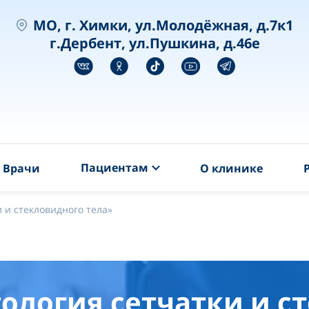
MO, г. Химки, ул.Молодёжная, д.7к1
г.Дербент, ул.Пушкина, д.46е
Пациентам
Врачи
О клинике
 и стекловидного тела»
ология сетчатки и с