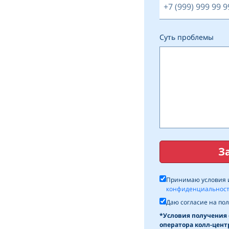
Суть проблемы
З
Принимаю условия и
конфиденциальнос
Даю согласие на по
*Условия получения 
оператора колл-цент