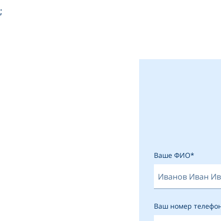
;
Ваше ФИО*
Ваш номер телефо