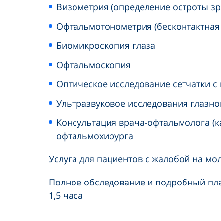
Визометрия (определение остроты зр
Офтальмотонометрия (бесконтактна
Биомикроскопия глаза
Офтальмоскопия
Оптическое исследование сетчатки 
Ультразвуковое исследования глазно
Консультация врача-офтальмолога (ка
офтальмохирурга
Услуга для пациентов с жалобой на м
Полное обследование и подробный пла
1,5 часа