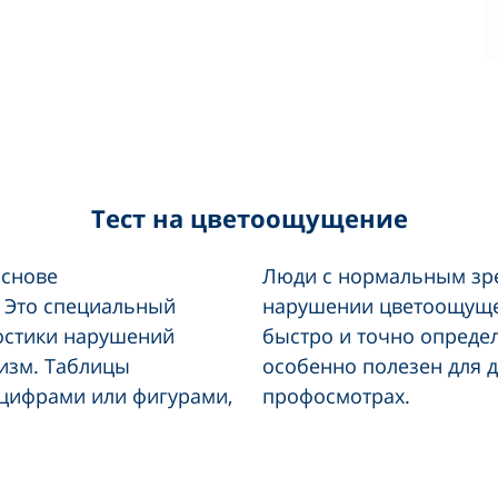
Тест на цветоощущение
основе
Люди с нормальным зре
. Это специальный
нарушении цветоощущен
остики нарушений
быстро и точно определ
низм. Таблицы
особенно полезен для д
 цифрами или фигурами,
профосмотрах.