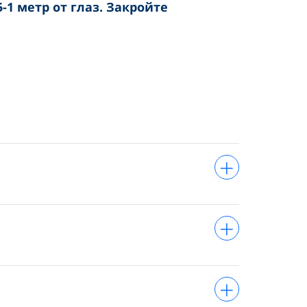
-1 метр от глаз. Закройте
+
+
+