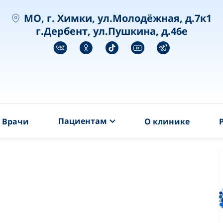
MO, г. Химки, ул.Молодёжная, д.7к1
г.Дербент, ул.Пушкина, д.46е
Пациентам
Врачи
О клинике