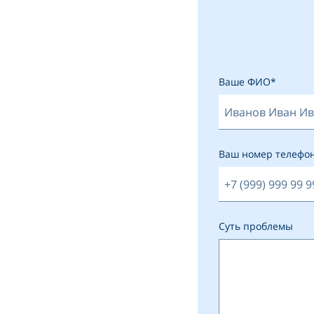
Ваше ФИО*
Ваш номер телефо
Суть проблемы