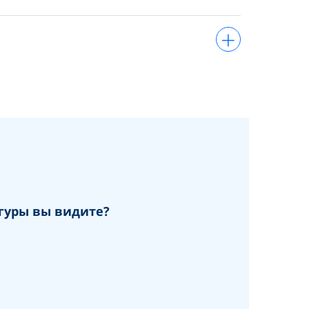
+
гуры вы видите?