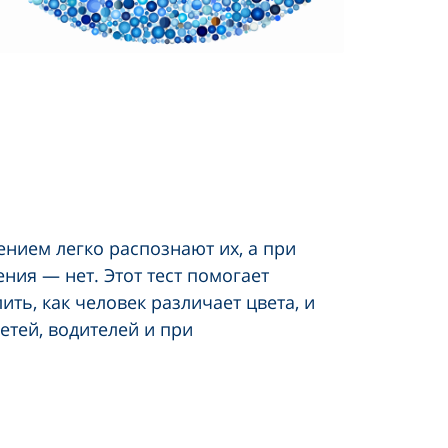
нием легко распознают их, а при
ия — нет. Этот тест помогает
ить, как человек различает цвета, и
етей, водителей и при