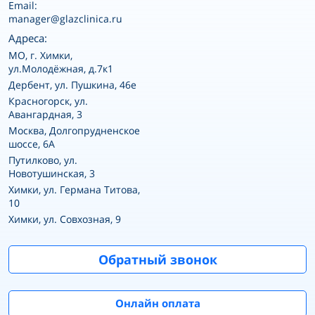
Email:
manager@glazclinica.ru
Адреса:
MO, г. Химки,
ул.Молодёжная, д.7к1
Дербент, ул. Пушкина, 46е
Красногорск, ул.
Авангардная, 3
Москва, Долгопрудненское
шоссе, 6А
Путилково, ул.
Новотушинская, 3
Химки, ул. Германа Титова,
10
Химки, ул. Совхозная, 9
Обратный звонок
Онлайн оплата