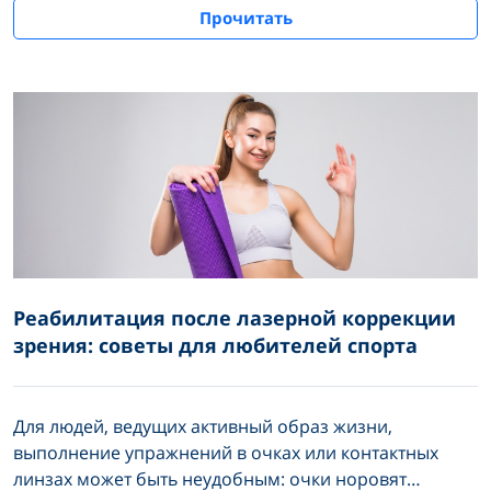
Прочитать
работает немецкий лазер SCHWIND ATOS,
подготовка, восстановление и стоимость.
Реабилитация после лазерной коррекции
зрения: советы для любителей спорта
Для людей, ведущих активный образ жизни,
выполнение упражнений в очках или контактных
линзах может быть неудобным: очки норовят