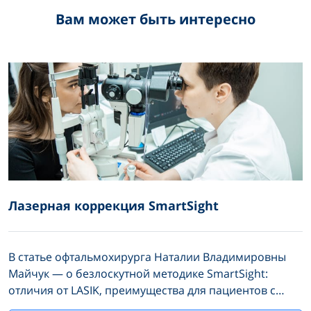
Вам может быть интересно
Лазерная коррекция SmartSight
В статье офтальмохирурга Наталии Владимировны
Майчук — о безлоскутной методике SmartSight:
отличия от LASIK, преимущества для пациентов с
тонкой роговицей и высокими нагрузками, как