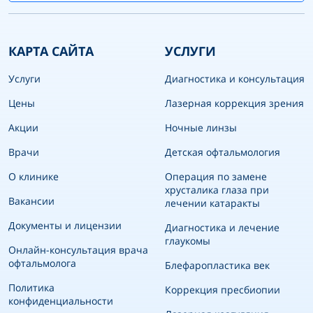
КАРТА САЙТА
УСЛУГИ
Услуги
Диагностика и консультация
Цены
Лазерная коррекция зрения
Акции
Ночные линзы
Врачи
Детская офтальмология
О клинике
Операция по замене
хрусталика глаза при
Вакансии
лечении катаракты
Документы и лицензии
Диагностика и лечение
глаукомы
Онлайн-консультация врача
офтальмолога
Блефаропластика век
Политика
Коррекция пресбиопии
конфиденциальности