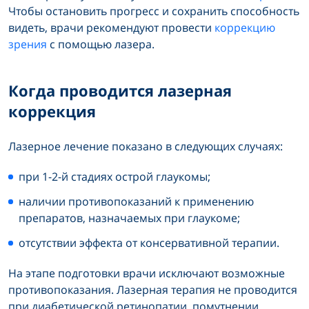
Чтобы остановить прогресс и сохранить способность
видеть, врачи рекомендуют провести
коррекцию
зрения
с помощью лазера.
Когда проводится лазерная
коррекция
Лазерное лечение показано в следующих случаях:
при 1-2-й стадиях острой глаукомы;
наличии противопоказаний к применению
препаратов, назначаемых при глаукоме;
отсутствии эффекта от консервативной терапии.
На этапе подготовки врачи исключают возможные
противопоказания. Лазерная терапия не проводится
при диабетической ретинопатии, помутнении